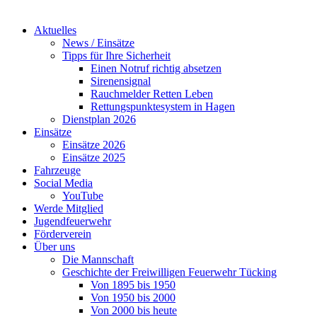
Aktuelles
News / Einsätze
Tipps für Ihre Sicherheit
Einen Notruf richtig absetzen
Sirenensignal
Rauchmelder Retten Leben
Rettungspunktesystem in Hagen
Dienstplan 2026
Einsätze
Einsätze 2026
Einsätze 2025
Fahrzeuge
Social Media
YouTube
Werde Mitglied
Jugendfeuerwehr
Förderverein
Über uns
Die Mannschaft
Geschichte der Freiwilligen Feuerwehr Tücking
Von 1895 bis 1950
Von 1950 bis 2000
Von 2000 bis heute