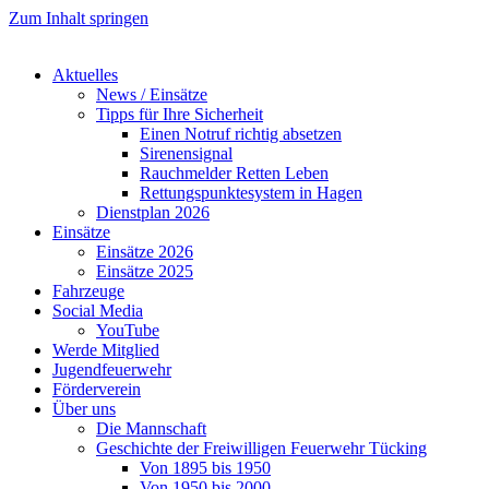
Zum Inhalt springen
Aktuelles
News / Einsätze
Tipps für Ihre Sicherheit
Einen Notruf richtig absetzen
Sirenensignal
Rauchmelder Retten Leben
Rettungspunktesystem in Hagen
Dienstplan 2026
Einsätze
Einsätze 2026
Einsätze 2025
Fahrzeuge
Social Media
YouTube
Werde Mitglied
Jugendfeuerwehr
Förderverein
Über uns
Die Mannschaft
Geschichte der Freiwilligen Feuerwehr Tücking
Von 1895 bis 1950
Von 1950 bis 2000