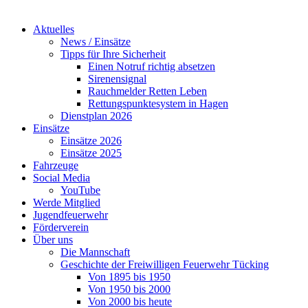
Aktuelles
News / Einsätze
Tipps für Ihre Sicherheit
Einen Notruf richtig absetzen
Sirenensignal
Rauchmelder Retten Leben
Rettungspunktesystem in Hagen
Dienstplan 2026
Einsätze
Einsätze 2026
Einsätze 2025
Fahrzeuge
Social Media
YouTube
Werde Mitglied
Jugendfeuerwehr
Förderverein
Über uns
Die Mannschaft
Geschichte der Freiwilligen Feuerwehr Tücking
Von 1895 bis 1950
Von 1950 bis 2000
Von 2000 bis heute