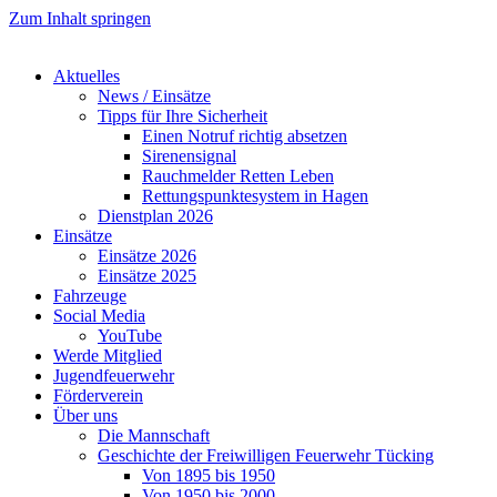
Zum Inhalt springen
Aktuelles
News / Einsätze
Tipps für Ihre Sicherheit
Einen Notruf richtig absetzen
Sirenensignal
Rauchmelder Retten Leben
Rettungspunktesystem in Hagen
Dienstplan 2026
Einsätze
Einsätze 2026
Einsätze 2025
Fahrzeuge
Social Media
YouTube
Werde Mitglied
Jugendfeuerwehr
Förderverein
Über uns
Die Mannschaft
Geschichte der Freiwilligen Feuerwehr Tücking
Von 1895 bis 1950
Von 1950 bis 2000